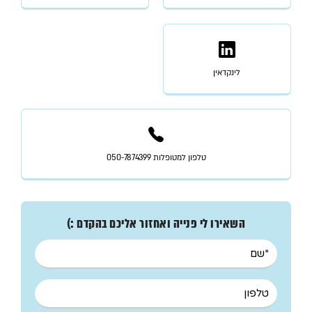
לינקדאין
טלפון למטופלות 050-7874399
השאירו לי פנייה ואחזור אליכם בהקדם :)