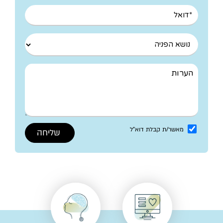
מאשר/ת קבלת דוא"ל