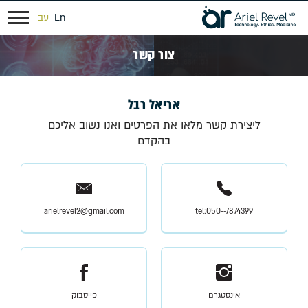
En
עב
צור קשר
אריאל רבל
ליצירת קשר מלאו את הפרטים ואנו נשוב אליכם
בהקדם
arielrevel2@gmail.com
tel:050--7874399
אינסטגרם
פייסבוק