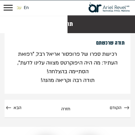
En
עב
תודה
תודה שרכשתם
רכישת ספרו של פרופסור אריאל רבל, "רפואת
העתיד: מה היה היפוקרטס מצווה עלינו לדעת",
הסתיימה בהצלחה!
תודה רבה וקריאה מהנה!
הקודם
הבא
חזרה